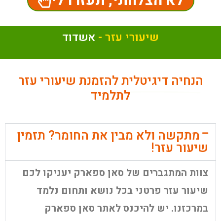
לא הצלחתי, תעזרו לי
שיעורי עזר -
א
ש
ד
ו
ד
הנחיה דיגיטלית
להזמנת שיעורי עזר
לתלמיד
מתקשה ולא מבין את החומר? תזמין
שיעור עזר!
צוות המתגברים של סאן ספארק יעניקו לכם
שיעור עזר פרטני בכל נושא ותחום נלמד
במרכזנו. יש להיכנס לאתר סאן ספארק