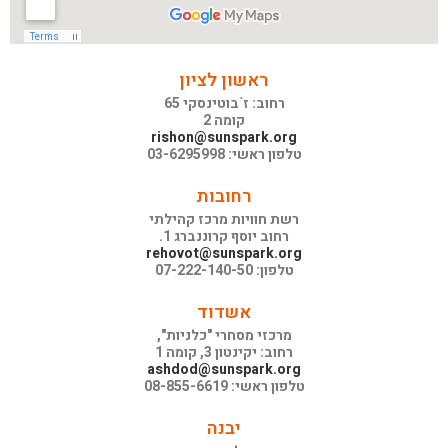
ראשון לציון
רחוב: ז`בוטינסקי 65
קומה 2
rishon@sunspark.org
טלפון ראשי: 03-6295998
רחובות
רשת חוויות מרכז קהילתי
רחוב יוסף קרוננברג 1.
rehovot@sunspark.org
טלפון: 07-222-140-50
אשדוד
מרכזי מסחרי "כלניות",
רחוב: יקינטון 3, קומה 1
ashdod@sunspark.org
טלפון ראשי: 08-855-6619
יבנה