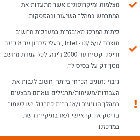
מצלמות ומיקרופונים אשר מתעדות את
המתרחש במהלך השיעור ובהפסקות.
כיתות המרכז מאובזרות במערכות מחשוב
תוצרת Intel - i3/i5/i7 , בעלי זיכרון עד 8 ג'יגה
ודיסק קשיח עד 2000 ג'יגה. לכל עמדת מחשב
מסך דק על בסיס לד.
גיבוי נתונים הכרחי ביותר! חשוב לגבות את
העבודות/משימות/תרגילים שאתם מבצעים
במהלך השיעור ו/או בבית כתרגול. יש לשמור
בדיסק און קי אישי ו/או בתיקיית רשת
במרכזנו.