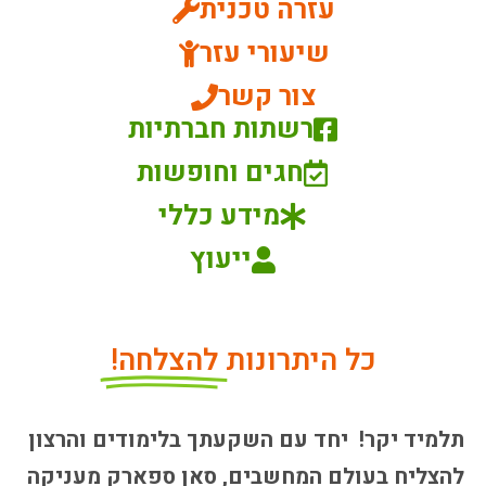
עזרה טכנית
שיעורי עזר
צור קשר
רשתות חברתיות
חגים וחופשות
מידע כללי
ייעוץ
כל היתרונות
להצלחה!
תלמיד יקר! יחד עם השקעתך בלימודים והרצון
להצליח בעולם המחשבים, סאן ספארק מעניקה