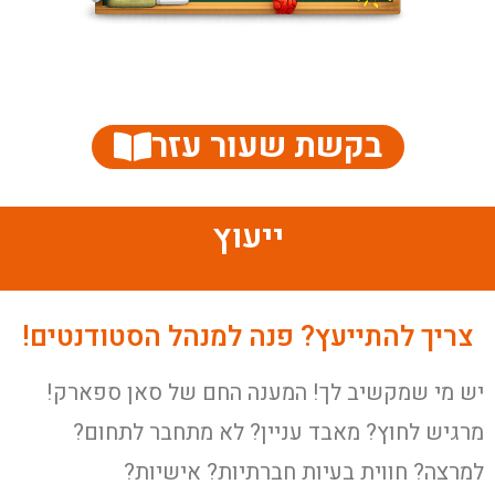
בקשת שעור עזר
ייעוץ
צריך להתייעץ? פנה למנהל הסטודנטים!
יש מי שמקשיב לך! המענה החם של סאן ספארק!
מרגיש לחוץ? מאבד עניין? לא מתחבר לתחום?
למרצה? חווית בעיות חברתיות? אישיות?