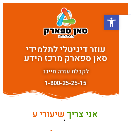
פתח סרגל נגישות
עוזר דיגיטלי לתלמידי
סאן ספארק מרכז הידע
לקבלת עזרה חייגו:
1-800-25-25-15
אני צריך
להתייעץ